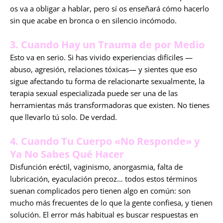
os va a obligar a hablar, pero sí os enseñará cómo hacerlo
sin que acabe en bronca o en silencio incómodo.
3. Cuando Hay un Trauma de por Medio
Esto va en serio. Si has vivido experiencias difíciles —
abuso, agresión, relaciones tóxicas— y sientes que eso
sigue afectando tu forma de relacionarte sexualmente, la
terapia sexual especializada puede ser una de las
herramientas más transformadoras que existen. No tienes
que llevarlo tú solo. De verdad.
4. Cuando Tu Cuerpo «No Responde» y
Ya No Sabes Qué Hacer
Disfunción eréctil, vaginismo, anorgasmia, falta de
lubricación, eyaculación precoz… todos estos términos
suenan complicados pero tienen algo en común: son
mucho más frecuentes de lo que la gente confiesa, y tienen
solución. El error más habitual es buscar respuestas en