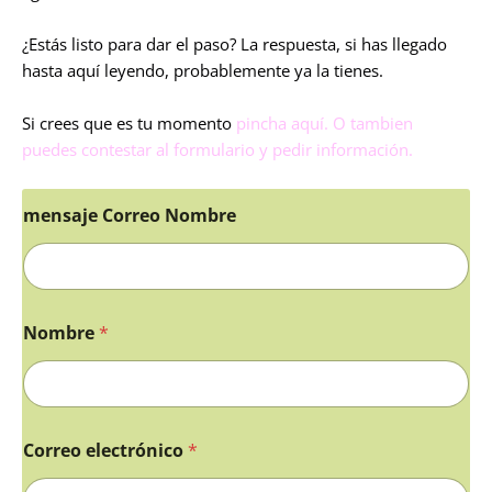
¿Estás listo para dar el paso? La respuesta, si has llegado
hasta aquí leyendo, probablemente ya la tienes.
Si crees que es tu momento
pincha aquí. O tambien
puedes contestar al formulario y pedir información.
mensaje Correo Nombre
Nombre
*
Correo electrónico
*