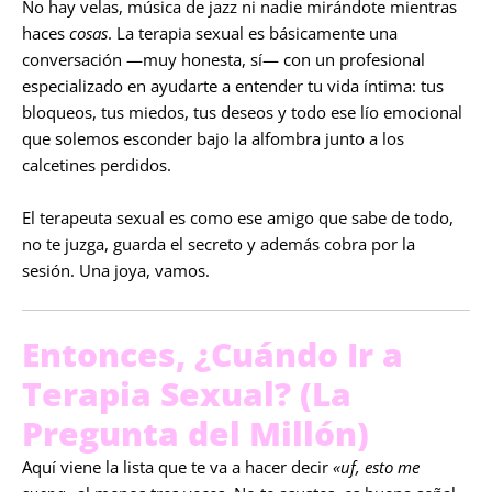
No hay velas, música de jazz ni nadie mirándote mientras
haces
cosas
. La terapia sexual es básicamente una
conversación —muy honesta, sí— con un profesional
especializado en ayudarte a entender tu vida íntima: tus
bloqueos, tus miedos, tus deseos y todo ese lío emocional
que solemos esconder bajo la alfombra junto a los
calcetines perdidos.
El terapeuta sexual es como ese amigo que sabe de todo,
no te juzga, guarda el secreto y además cobra por la
sesión. Una joya, vamos.
Entonces, ¿Cuándo Ir a
Terapia Sexual? (La
Pregunta del Millón)
Aquí viene la lista que te va a hacer decir
«uf, esto me