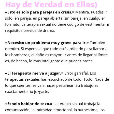
Hay de Verdad en Ellos)
«Esto es solo para parejas en crisis.»
Mentira. Puedes ir
solo, en pareja, en pareja abierta, sin pareja, en cualquier
formato. La terapia sexual no tiene código de vestimenta ni
requisitos previos de drama.
«Necesito un problema muy grave para ir.»
También
mentira. Si esperas a que todo esté ardiendo para llamar a
los bomberos, el daño es mayor. Ir antes de llegar al límite
es, de hecho, lo más inteligente que puedes hacer.
«El terapeuta me va a juzgar.»
Error garrafal. Los
terapeutas sexuales han escuchado de todo. Todo. Nada de
lo que cuentes les va a hacer pestañear. Su trabajo es
exactamente no juzgarte.
«Es solo hablar de sexo.»
La terapia sexual trabaja la
comunicación, la intimidad emocional, la autoestima, los