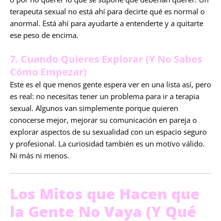
terapeuta sexual no está ahí para decirte qué es normal o
anormal. Está ahí para ayudarte a entenderte y a quitarte
ese peso de encima.
7. Cuando Quieres Explorar (Y No Sabes
Cómo Empezar)
Este es el que menos gente espera ver en una lista así, pero
es real: no necesitas tener un problema para ir a terapia
sexual. Algunos van simplemente porque quieren
conocerse mejor, mejorar su comunicación en pareja o
explorar aspectos de su sexualidad con un espacio seguro
y profesional. La curiosidad también es un motivo válido.
Ni más ni menos.
Los Mitos que Hacen que
la Gente No Vaya (Y Qué