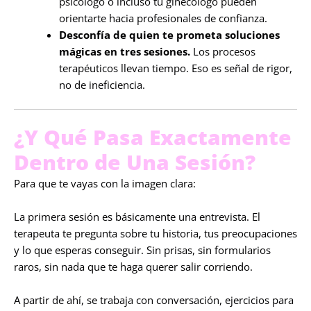
psicólogo o incluso tu ginecólogo pueden
orientarte hacia profesionales de confianza.
Desconfía de quien te prometa soluciones
mágicas en tres sesiones.
Los procesos
terapéuticos llevan tiempo. Eso es señal de rigor,
no de ineficiencia.
¿Y Qué Pasa Exactamente
Dentro de Una Sesión?
Para que te vayas con la imagen clara:
La primera sesión es básicamente una entrevista. El
terapeuta te pregunta sobre tu historia, tus preocupaciones
y lo que esperas conseguir. Sin prisas, sin formularios
raros, sin nada que te haga querer salir corriendo.
A partir de ahí, se trabaja con conversación, ejercicios para