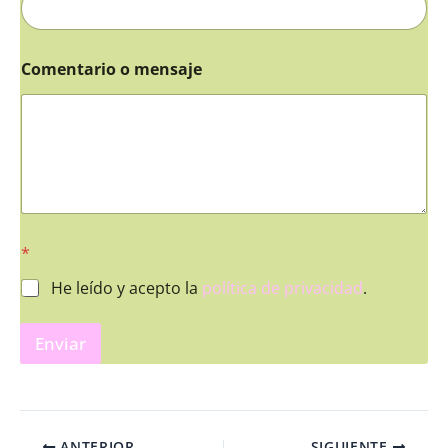
Comentario o mensaje
*
He leído y acepto la
política de privacidad
.
Enviar
ANTERIOR
SIGUIENTE