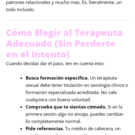
patrones relacionales y mucho más. Es, literalmente, un
todo incluido.
Cómo Elegir al Terapeuta
Adecuado (Sin Perderte
en el Intento)
Cuando decidas dar el paso, ten en cuenta esto:
Busca formación específica.
Un terapeuta
sexual debe tener titulación en sexología clínica o
formación especializada acreditada. No vale
cualquiera con buena voluntad.
Comprueba que te sientes cómodo.
Si en la
primera sesión algo no encaja, puedes cambiar.
Es completamente normal.
Pide referencias.
Tu médico de cabecera, un