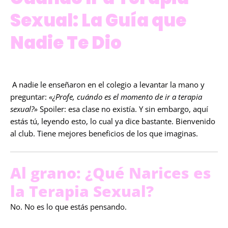
Sexual: La Guía que
Nadie Te Dio
A nadie le enseñaron en el colegio a levantar la mano y
preguntar:
«¿Profe, cuándo es el momento de ir a terapia
sexual?»
Spoiler: esa clase no existía. Y sin embargo, aquí
estás tú, leyendo esto, lo cual ya dice bastante. Bienvenido
al club. Tiene mejores beneficios de los que imaginas.
Al grano: ¿Qué Narices es
la Terapia Sexual?
No. No es lo que estás pensando.