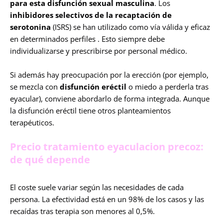
para esta disfunción sexual masculina
. Los
inhibidores selectivos de la recaptación de
serotonina
(ISRS) se han utilizado como vía válida y eficaz
en determinados perfiles . Esto siempre debe
individualizarse y prescribirse por personal médico.
Si además hay preocupación por la erección (por ejemplo,
se mezcla con
disfunción eréctil
o miedo a perderla tras
eyacular), conviene abordarlo de forma integrada. Aunque
la disfunción eréctil tiene otros planteamientos
terapéuticos.
Precio tratamiento eyaculacion precoz:
de qué depende
El coste suele variar según las necesidades de cada
persona. La efectividad está en un 98% de los casos y las
recaídas tras terapia son menores al 0,5%.