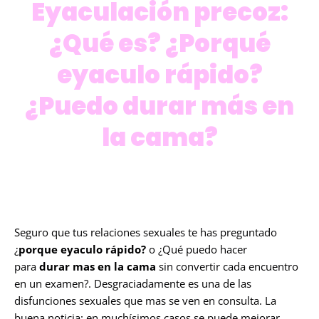
Eyaculación precoz:
¿Qué es? ¿Porqué
eyaculo rápido?
¿Puedo durar más en
la cama?
Seguro que tus relaciones sexuales te has preguntado
¿
porque eyaculo rápido?
o ¿Qué puedo hacer
para
durar mas en la cama
sin convertir cada encuentro
en un examen?. Desgraciadamente es una de las
disfunciones sexuales que mas se ven en consulta. La
buena noticia: en muchísimos casos se puede mejorar