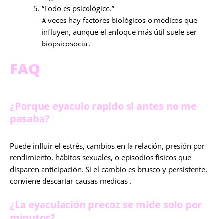
“Todo es psicológico.”
A veces hay factores biológicos o médicos que
influyen, aunque el enfoque más útil suele ser
biopsicosocial.
FAQ
¿Porque eyaculo rapido si antes no me
pasaba?
Puede influir el estrés, cambios en la relación, presión por
rendimiento, hábitos sexuales, o episodios físicos que
disparen anticipación. Si el cambio es brusco y persistente,
conviene descartar causas médicas .
¿La eyaculación precoz se mide solo por
minutos?