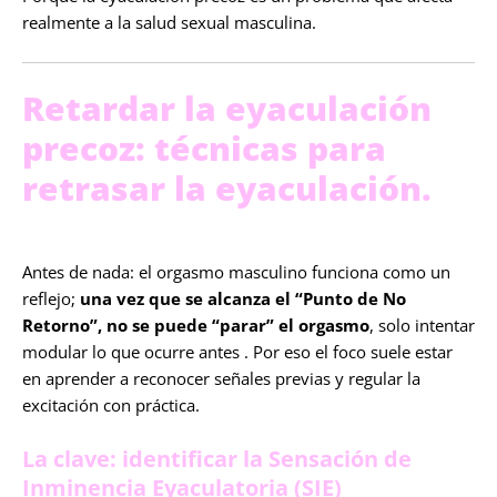
realmente a la salud sexual masculina.
Retardar la eyaculación
precoz: técnicas para
retrasar la eyaculación.
Antes de nada: el orgasmo masculino funciona como un
reflejo;
una vez que se alcanza el “Punto de No
Retorno”, no se puede “parar” el orgasmo
, solo intentar
modular lo que ocurre antes . Por eso el foco suele estar
en aprender a reconocer señales previas y regular la
excitación con práctica.
La clave: identificar la Sensación de
Inminencia Eyaculatoria (SIE)