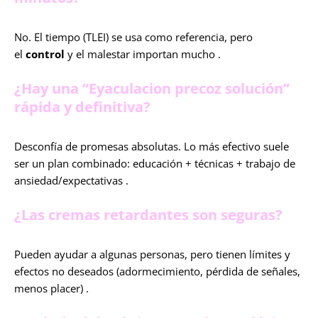
No. El tiempo (TLEI) se usa como referencia, pero
el
control
y el malestar importan mucho .
¿Hay una “Eyaculacion precoz solución”
rápida y definitiva?
Desconfía de promesas absolutas. Lo más efectivo suele
ser un plan combinado: educación + técnicas + trabajo de
ansiedad/expectativas .
¿Las cremas retardantes son seguras?
Pueden ayudar a algunas personas, pero tienen límites y
efectos no deseados (adormecimiento, pérdida de señales,
menos placer) .