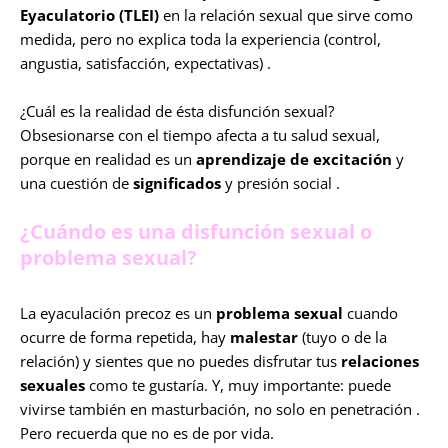
Eyaculatorio (TLEI)
en la relación sexual que sirve como
medida, pero no explica toda la experiencia (control,
angustia, satisfacción, expectativas) .
¿Cuál es la realidad de ésta disfunción sexual?
Obsesionarse con el tiempo afecta a tu salud sexual,
porque en realidad es un
aprendizaje de excitación
y
una cuestión de
significados
y presión social .
¿Cuándo es una disfunción sexual o
problema sexual?
La eyaculación precoz es un
problema sexual
cuando
ocurre de forma repetida, hay
malestar
(tuyo o de la
relación) y sientes que no puedes disfrutar tus
relaciones
sexuales
como te gustaría. Y, muy importante: puede
vivirse también en masturbación, no solo en penetración .
Pero recuerda que no es de por vida.