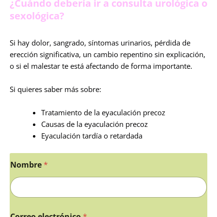
¿Cuándo debería ir a consulta urológica o
sexológica?
Si hay dolor, sangrado, síntomas urinarios, pérdida de
erección significativa, un cambio repentino sin explicación,
o si el malestar te está afectando de forma importante.
Si quieres saber más sobre:
Tratamiento de la eyaculación precoz
Causas de la eyaculación precoz
Eyaculación tardía o retardada
Nombre
*
Correo electrónico
*