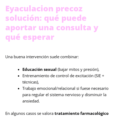
Eyaculacion precoz
solución: qué puede
aportar una consulta y
qué esperar
Una buena intervención suele combinar:
Educación sexual
(bajar mitos y presión),
Entrenamiento de control de excitación (SIE +
técnicas),
Trabajo emocional/relacional si fuese necesario
para regular el sistema nervioso y disminuir la
ansiedad.
En algunos casos se valora
tratamiento farmacológico