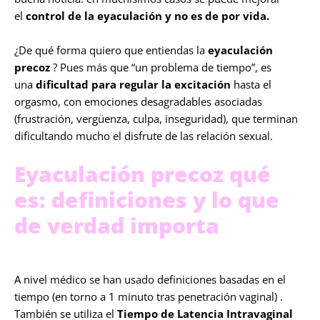
el
control de la eyaculación y no es de por vida.
¿De qué forma quiero que entiendas la
eyaculación
precoz
? Pues más que “un problema de tiempo”, es
una
dificultad para regular la excitación
hasta el
orgasmo, con emociones desagradables asociadas
(frustración, vergüenza, culpa, inseguridad), que terminan
dificultando mucho el disfrute de las relación sexual.
Eyaculación precoz qué
es: definiciones y lo que
de verdad importa
A nivel médico se han usado definiciones basadas en el
tiempo (en torno a 1 minuto tras penetración vaginal) .
También se utiliza el
Tiempo de Latencia Intravaginal