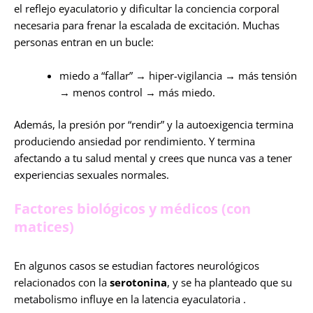
el reflejo eyaculatorio y dificultar la conciencia corporal
necesaria para frenar la escalada de excitación. Muchas
personas entran en un bucle:
miedo a “fallar” → hiper-vigilancia → más tensión
→ menos control → más miedo.
Además, la presión por “rendir” y la autoexigencia termina
produciendo ansiedad por rendimiento. Y termina
afectando a tu salud mental y crees que nunca vas a tener
experiencias sexuales normales.
Factores biológicos y médicos (con
matices)
En algunos casos se estudian factores neurológicos
relacionados con la
serotonina
, y se ha planteado que su
metabolismo influye en la latencia eyaculatoria .