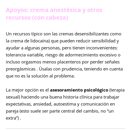
Apoyos: crema anestésica y otros
recursos (con cabeza)
Un recursos típico son las cremas desensibilizantes como
la crema de lidocaína) que pueden reducir sensibilidad y
ayudar a algunas personas, pero tienen inconvenientes:
tolerancia variable, riesgo de adormecimiento excesivo o
incluso orgasmos menos placenteros por perder señales
preorgásmicas . Úsalas con prudencia, teniendo en cuenta
que no es la solución al problema.
La mejor opción es el
asesoramiento psicológico
(terapia
sexual) haciendo una buena historia clínica para trabajar
expectativas, ansiedad, autoestima y comunicación en
pareja (esto suele ser parte central del cambio, no “un
extra”) .