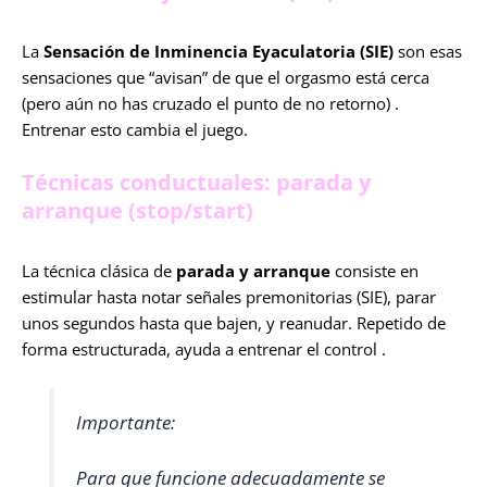
La
Sensación de Inminencia Eyaculatoria (SIE)
son esas
sensaciones que “avisan” de que el orgasmo está cerca
(pero aún no has cruzado el punto de no retorno) .
Entrenar esto cambia el juego.
Técnicas conductuales: parada y
arranque (stop/start)
La técnica clásica de
parada y arranque
consiste en
estimular hasta notar señales premonitorias (SIE), parar
unos segundos hasta que bajen, y reanudar. Repetido de
forma estructurada, ayuda a entrenar el control .
Importante:
Para que funcione adecuadamente se