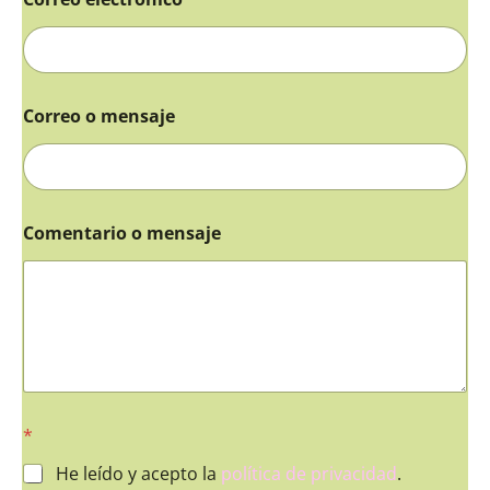
Correo o mensaje
Comentario o mensaje
*
He leído y acepto la
política de privacidad
.