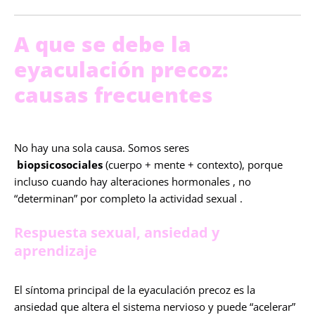
A que se debe la
eyaculación precoz:
causas frecuentes
No hay una sola causa. Somos seres
biopsicosociales
(cuerpo + mente + contexto), porque
incluso cuando hay alteraciones hormonales , no
“determinan” por completo la actividad sexual .
Respuesta sexual, ansiedad y
aprendizaje
El síntoma principal de la eyaculación precoz es la
ansiedad que altera el sistema nervioso y puede “acelerar”