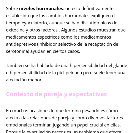
Sobre
niveles hormonales
: no está definitivamente
establecido que los cambios hormonales expliquen el
tiempo eyaculatorio, aunque se han discutido picos de
oxitocina y otros factores . Algunos estudios muestran que
medicamentos específicos como los medicamentos
antidepresivos (inhibidor selectivo de la recaptación de
serotonina) ayudan en ciertos casos.
También se ha hablado de una hipersensibilidad del glande
o hipersensibilidad de la piel peinada pero suele tener una
afectación menor.
Contexto de pareja y expectativas
En muchas ocasiones lo que termina pesando es cómo
afecta a las relaciones de pareja y como diversos factores
emocionales terminan jugando un papel crucial en ellas.
Porque la eyaculación precoz es un problema que afecta