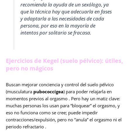
recomienda la ayuda de un sexólogo, ya
que la técnica hay que adecuarla en fases
y adaptarla a las necesidades de cada
persona, por eso en la mayoría de
intentos por solitario se fracasa.
Ejercicios de Kegel (suelo pélvico): útiles,
pero no mágicos
Buscan mejorar conciencia y control del suelo pélvico
(musculatura
pubococcígea
) para poder relajarla en
momentos previos al orgasmo . Pero hay un matiz clave:
muchas personas los usan para “bloquear” el orgasmo, y
eso no funciona como se cree; puede impedir
contracciones/expulsión, pero no “anula” el orgasmo ni el
periodo refractario .