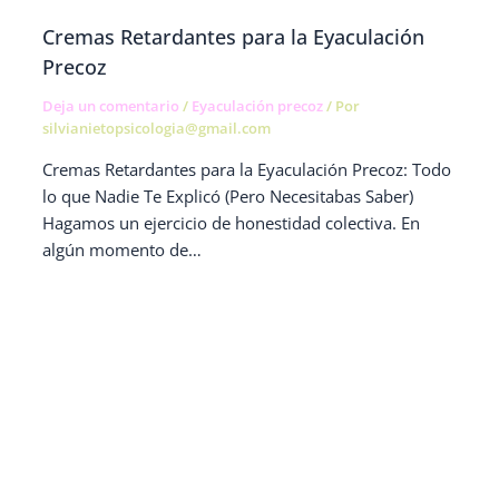
Cremas Retardantes para la Eyaculación
Precoz
Deja un comentario
/
Eyaculación precoz
/ Por
silvianietopsicologia@gmail.com
Cremas Retardantes para la Eyaculación Precoz: Todo
lo que Nadie Te Explicó (Pero Necesitabas Saber)
Hagamos un ejercicio de honestidad colectiva. En
algún momento de…