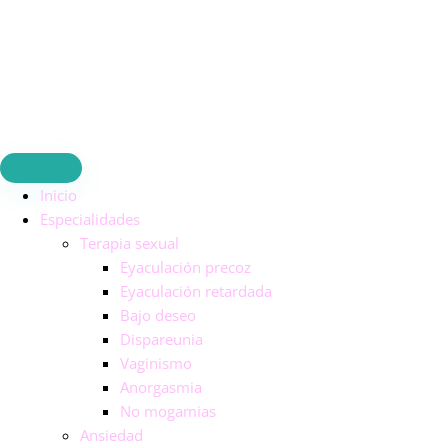
Ir
al
contenido
Inicio
Especialidades
Terapia sexual
Eyaculación precoz
Eyaculación retardada
Bajo deseo
Dispareunia
Vaginismo
Anorgasmia
No mogamias
Ansiedad