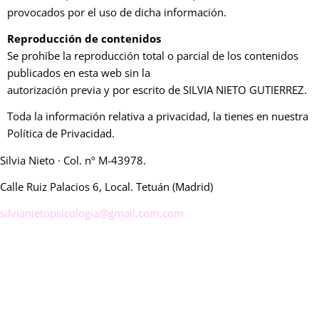
provocados por el uso de dicha información.
Reproducción de contenidos
Se prohíbe la reproducción total o parcial de los contenidos
publicados en esta web sin la
autorización previa y por escrito de SILVIA NIETO GUTIERREZ.
Toda la información relativa a privacidad, la tienes en nuestra
Política de Privacidad.
Silvia Nieto · Col. nº M-43978.
Calle Ruiz Palacios 6, Local. Tetuán (Madrid)
silvianietopsicologia@gmail.com.com
GMB
P
olítica de Privacidad
Aviso legal