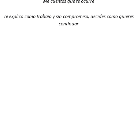
Me cuentas qué te ocurre
Te explico cómo trabajo y sin compromiso, decides cómo quieres
continuar
bajo deseo