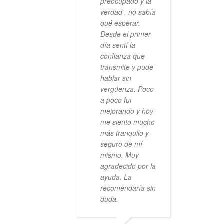
preocupado y la
verdad , no sabía
qué esperar.
Desde el primer
día sentí la
confianza que
transmite y pude
hablar sin
vergüenza. Poco
a poco fui
mejorando y hoy
me siento mucho
más tranquilo y
seguro de mí
mismo. Muy
agradecido por la
ayuda. La
recomendaría sin
duda.