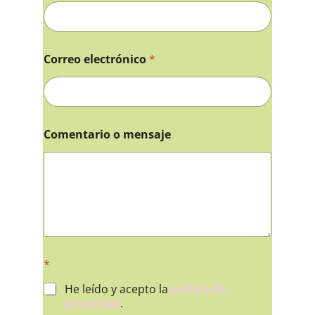
Correo electrónico
*
Comentario o mensaje
*
He leído y acepto la
política de
privacidad
.