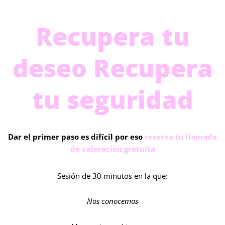
Bajo deseo
Recupera tu
deseo Recupera
tu seguridad
Dar el primer paso es difícil por eso
reserva tu llamada
de valoración gratuita
Sesión de 30 minutos en la que:
Nos conocemos