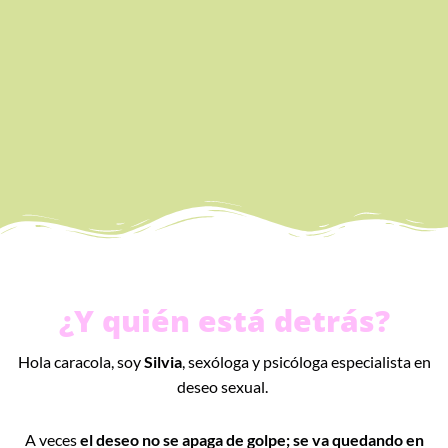
¿Y quién está detrás?
Hola caracola, soy
Silvia
, sexóloga y psicóloga especialista en
deseo sexual.
A veces
el deseo no se apaga de golpe; se va quedando en