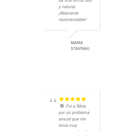
de una forma fácil
y natural.
¡Altamente
recomendable!
MARIA
STAVRAKI
Fui a Silvia
por un problema
sexual que me
tenía muy